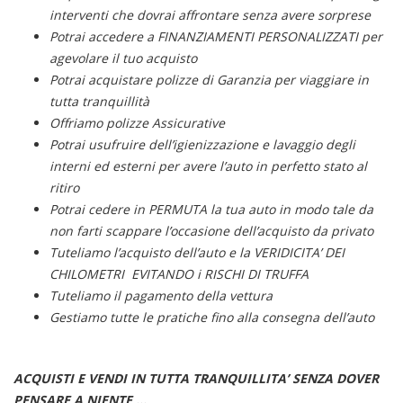
Salva
interventi che dovrai affrontare senza avere sorprese
le
Potrai accedere a FINANZIAMENTI PERSONALIZZATI per
impostazioni
agevolare il tuo acquisto
Potrai acquistare polizze di Garanzia per viaggiare in
tutta tranquillità
Offriamo polizze Assicurative
Potrai usufruire dell’igienizzazione e lavaggio degli
interni ed esterni per avere l’auto in perfetto stato al
ritiro
Potrai cedere in PERMUTA la tua auto in modo tale da
non farti scappare l’occasione dell’acquisto da privato
Tuteliamo l’acquisto dell’auto e la VERIDICITA’ DEI
CHILOMETRI EVITANDO i RISCHI DI TRUFFA
Tuteliamo il pagamento della vettura
Gestiamo tutte le pratiche fino alla consegna dell’auto
ACQUISTI E VENDI IN TUTTA TRANQUILLITA’ SENZA DOVER
PENSARE A NIENTE …