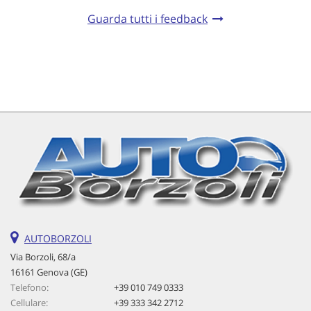
Guarda tutti i feedback
AUTOBORZOLI
Via Borzoli, 68/a
16161 Genova (GE)
Telefono:
+39 010 749 0333
Cellulare:
+39 333 342 2712