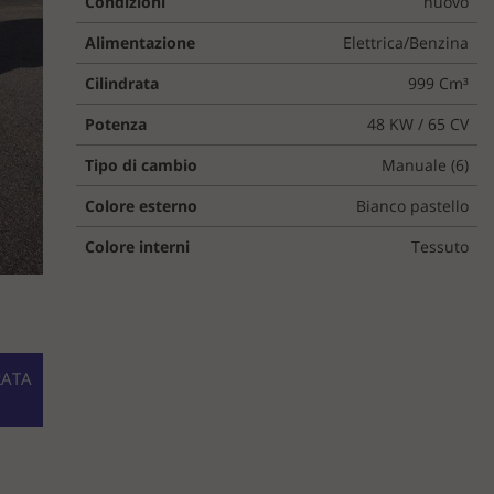
Condizioni
nuovo
Alimentazione
Elettrica/Benzina
Cilindrata
999 Cm³
Potenza
48 KW / 65 CV
Tipo di cambio
Manuale (6)
Colore esterno
Bianco pastello
Colore interni
Tessuto
RATA