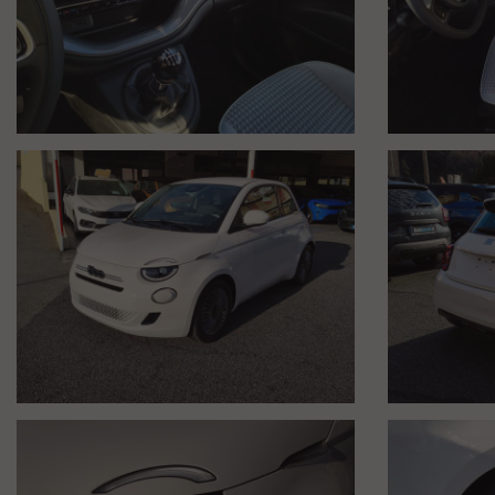
Tutto questo per dare ulteriore segno di trasparenza a tutti i nost