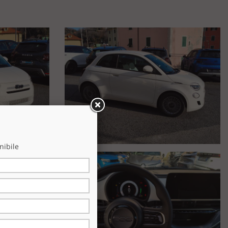
nibile