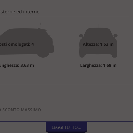
sterne ed interne
osti omologati: 4
Altezza: 1,53 m
unghezza: 3,63 m
Larghezza: 1,68 m
LO SCONTO MASSIMO
LEGGI TUTTO...