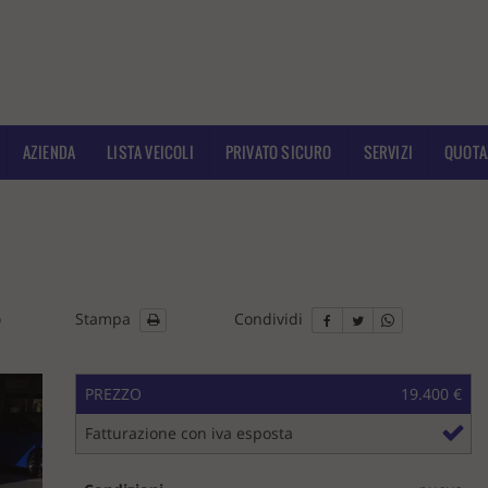
AZIENDA
LISTA VEICOLI
PRIVATO SICURO
SERVIZI
QUOTA
O
Stampa
Condividi
PREZZO
19.400 €
Fatturazione con iva esposta