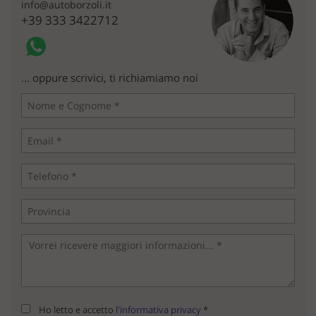
info@autoborzoli.it
+39 333 3422712
... oppure scrivici, ti richiamiamo noi
Ho letto e accetto
l'informativa privacy
*