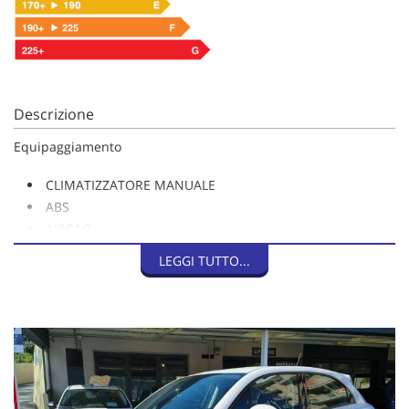
Descrizione
Equipaggiamento
CLIMATIZZATORE MANUALE
ABS
AIRBAG
ESP
LEGGI TUTTO...
RADIO USB TOUCHSCREEN 7"
APPLE CAR PLAY/ANDROID AUTO
COMANDI AL VOLANTE
VIVAVOCE BLUETOOTH
FENDINEBBIA
SPECCHIETTI ELETTRICI
SEDILE FRAZIONATO 60/40