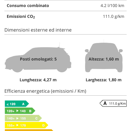
Consumo combinato
4.2 l/100 km
Emissioni CO
111.0 g/km
2
Dimensioni esterne ed interne
Posti omologati: 5
Altezza: 1,60 m
Lunghezza: 4,27 m
Larghezza: 1,80 m
Efficienza energetica (emissioni / Km)
111.0 g/Km