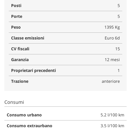
Posti
5
Porte
5
Peso
1395 Kg
Classe emissioni
Euro 6d
CV fiscali
15
Garanzia
12 mesi
Proprietari precedenti
1
Trazione
anteriore
Consumi
Consumo urbano
5.2 l/100 km
Consumo extraurbano
3.5 l/100 km