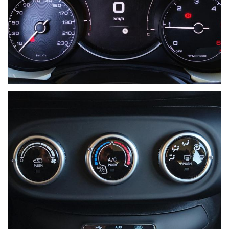
NON HAI TROVATO L'AUTO CHE
CERCHI?
Compila il modulo e ti contatteremo appena l'auto che
cerchi sarà disponibile