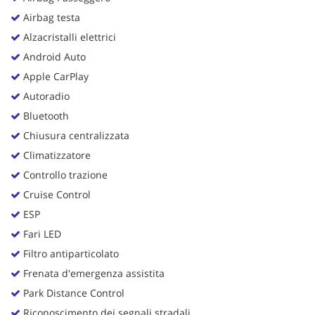
Airbag testa
Alzacristalli elettrici
Android Auto
Apple CarPlay
Autoradio
Bluetooth
Chiusura centralizzata
Climatizzatore
Controllo trazione
Cruise Control
ESP
Fari LED
Filtro antiparticolato
Frenata d'emergenza assistita
Park Distance Control
Riconoscimento dei segnali stradali