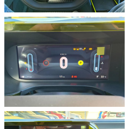
NON HAI TROVATO L'AUTO CHE
CERCHI?
Compila il modulo e ti contatteremo appena l'auto che
cerchi sarà disponibile