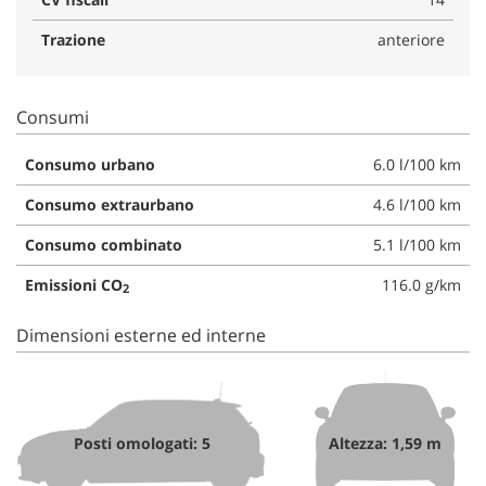
Trazione
anteriore
Consumi
Consumo urbano
6.0 l/100 km
Consumo extraurbano
4.6 l/100 km
Consumo combinato
5.1 l/100 km
Emissioni CO
116.0 g/km
2
Dimensioni esterne ed interne
Posti omologati: 5
Altezza: 1,59 m