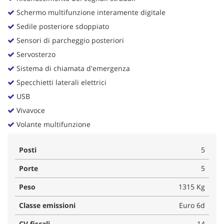
Schermo multifunzione interamente digitale
Sedile posteriore sdoppiato
Sensori di parcheggio posteriori
Servosterzo
Sistema di chiamata d'emergenza
Specchietti laterali elettrici
USB
Vivavoce
Volante multifunzione
Posti
5
Porte
5
Peso
1315 Kg
Classe emissioni
Euro 6d
CV fiscali
14