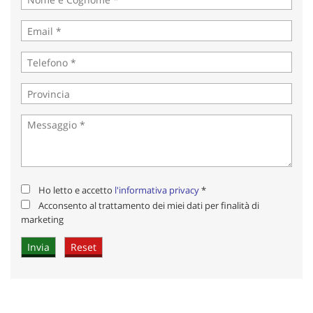
Acconsento al trattamento dei miei dati per finalità di
marketing
Invia la tua richiesta
Ho letto e accetto
l'informativa privacy
*
Acconsento al trattamento dei miei dati per finalità di
marketing