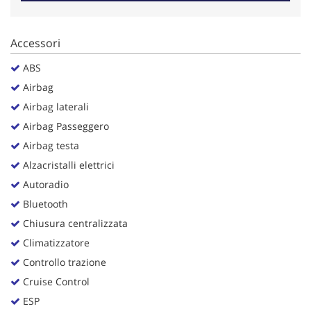
Salva
le
impostazioni
Accessori
ABS
Airbag
Airbag laterali
Airbag Passeggero
Airbag testa
Alzacristalli elettrici
Autoradio
Bluetooth
Chiusura centralizzata
Climatizzatore
Controllo trazione
Cruise Control
ESP