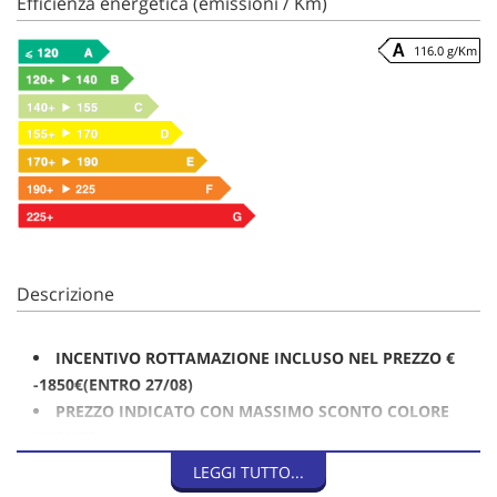
Efficienza energetica (emissioni / Km)
116.0 g/Km
Descrizione
INCENTIVO ROTTAMAZIONE INCLUSO NEL PREZZO €
-1850€(ENTRO 27/08)
PREZZO INDICATO CON MASSIMO SCONTO COLORE
BRONZO
LEGGI TUTTO...