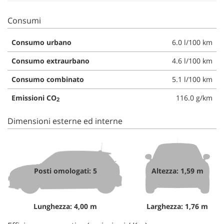
Consumi
Consumo urbano
6.0 l/100 km
Consumo extraurbano
4.6 l/100 km
Consumo combinato
5.1 l/100 km
Emissioni CO
116.0 g/km
2
Dimensioni esterne ed interne
Posti omologati: 5
Altezza: 1,59 m
Lunghezza: 4,00 m
Larghezza: 1,76 m