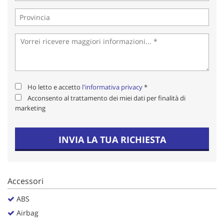
Salva
le
impostazioni
Ho letto e accetto
l'informativa privacy
*
Acconsento al trattamento dei miei dati per finalità di
marketing
INVIA LA TUA RICHIESTA
Accessori
ABS
Airbag