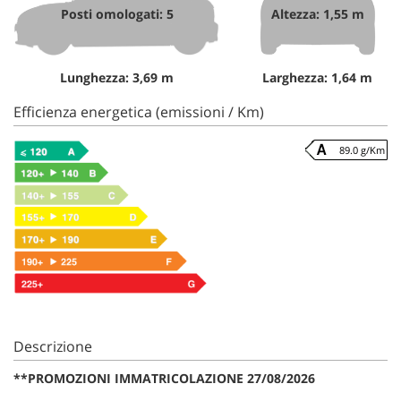
Posti omologati: 5
Altezza: 1,55 m
Lunghezza: 3,69 m
Larghezza: 1,64 m
Efficienza energetica (emissioni / Km)
89.0 g/Km
Descrizione
**PROMOZIONI IMMATRICOLAZIONE 27/08/2026