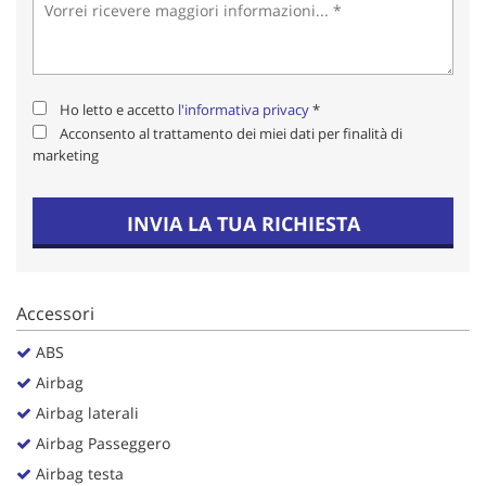
Salva
le
impostazioni
Ho letto e accetto
l'informativa privacy
*
Acconsento al trattamento dei miei dati per finalità di
marketing
INVIA LA TUA RICHIESTA
Accessori
ABS
Airbag
Airbag laterali
Airbag Passeggero
Airbag testa