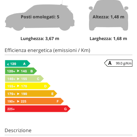
Posti omologati: 5
Altezza: 1,48 m
Lunghezza: 3,67 m
Larghezza: 1,68 m
Efficienza energetica (emissioni / Km)
99.0 g/Km
Descrizione