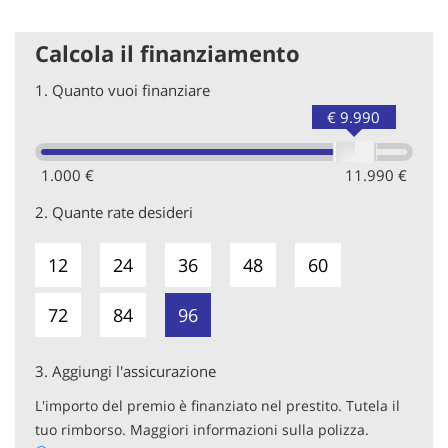
Calcola il finanziamento
1.
Quanto vuoi finanziare
€ 9.990
1.000 €
11.990 €
2.
Quante rate desideri
12
24
36
48
60
72
84
96
3.
Aggiungi l'assicurazione
L'importo del premio è finanziato nel prestito. Tutela il
tuo rimborso. Maggiori informazioni sulla polizza.