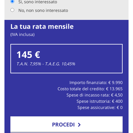
Si, sono interessato
No, non sono interessato
La tua rata mensile
(IVA inclusa)
145 €
T.A.N. 7,95% - T.A.E.G.
10,45
%
Importo finanziato: €
9.990
Costo totale del credito: €
13.965
Spese di incasso rata: €
4,50
Spese istruttoria: €
400
Spese assicurative: €
0
PROCEDI