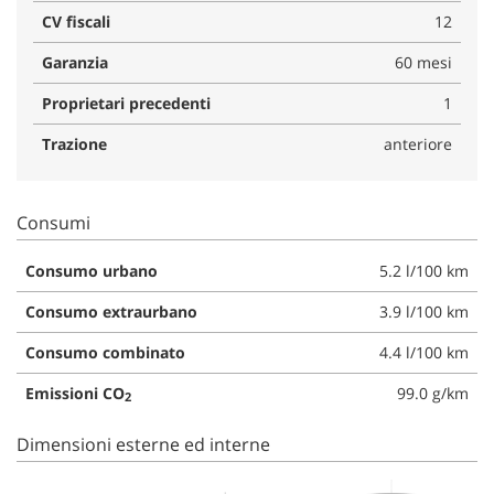
CV fiscali
12
Garanzia
60 mesi
Proprietari precedenti
1
Trazione
anteriore
Consumi
Consumo urbano
5.2 l/100 km
Consumo extraurbano
3.9 l/100 km
Consumo combinato
4.4 l/100 km
Emissioni CO
99.0 g/km
2
Dimensioni esterne ed interne