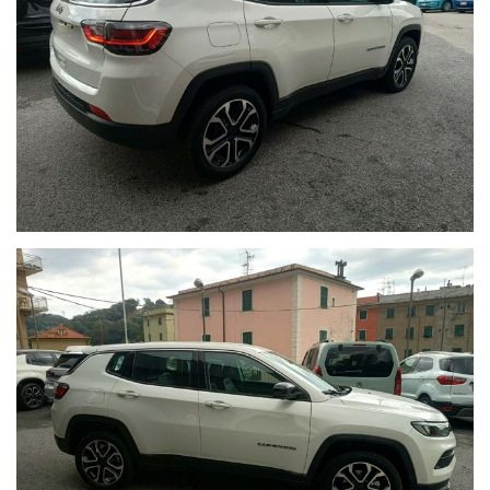
I prezzi indicati sul nostro sito , possono variare a seconda
della campagna in essere di casa madre , in base ai requisiti
dei clienti
Tutto questo per dare ulteriore segno di trasparenza a tutti i
nostri clienti