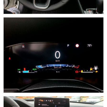
Ho letto e accetto
l'informativa privacy
*
Acconsento al trattamento dei miei dati per finalità di
marketing
Invia
Queste informazioni non saranno condivise con terze parti