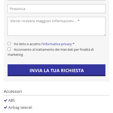
Salva
le
impostazioni
Ho letto e accetto
l'informativa privacy
*
Acconsento al trattamento dei miei dati per finalità di
marketing
INVIA LA TUA RICHIESTA
Accessori
ABS
Airbag laterali