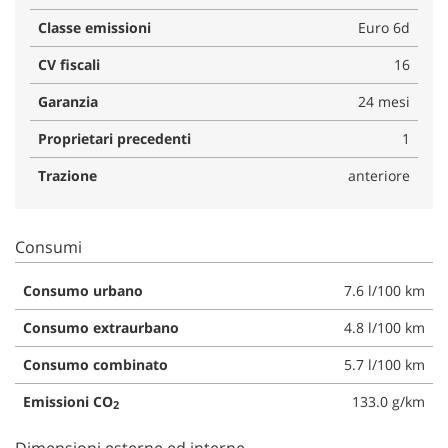
Classe emissioni
Euro 6d
CV fiscali
16
Garanzia
24 mesi
Proprietari precedenti
1
Trazione
anteriore
Consumi
Consumo urbano
7.6 l/100 km
Consumo extraurbano
4.8 l/100 km
Consumo combinato
5.7 l/100 km
Emissioni CO
133.0 g/km
2
Dimensioni esterne ed interne