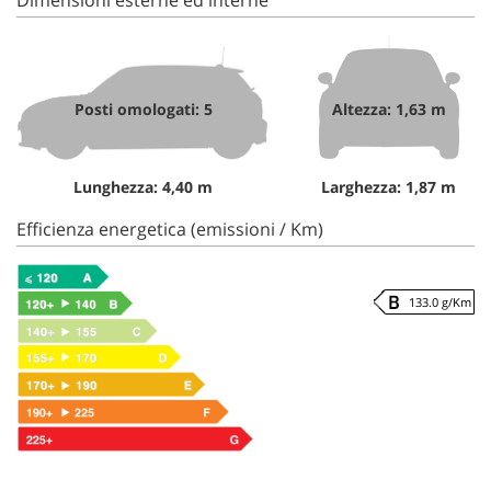
Posti omologati: 5
Altezza: 1,63 m
Lunghezza: 4,40 m
Larghezza: 1,87 m
Efficienza energetica (emissioni / Km)
133.0 g/Km