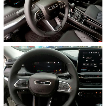
NON HAI TROVATO L'AUTO CHE
CERCHI?
Compila il modulo e ti contatteremo appena l'auto che
cerchi sarà disponibile