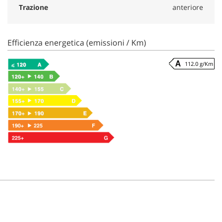
Trazione
anteriore
Efficienza energetica (emissioni / Km)
112.0 g/Km