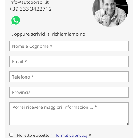
info@autoborzoli.it
+39 333 3422712
... oppure scrivici, ti richiamiamo noi
Ho letto e accetto
l'informativa privacy
*