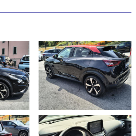
nibile