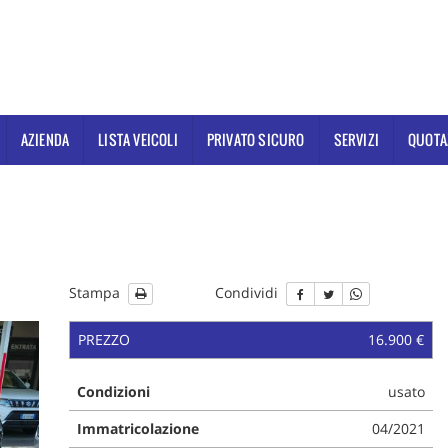
AZIENDA
LISTA VEICOLI
PRIVATO SICURO
SERVIZI
QUOTA
Stampa
Condividi
PREZZO
16.900 €
Condizioni
usato
Immatricolazione
04/2021