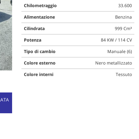
Chilometraggio
33.600
Alimentazione
Benzina
Cilindrata
999 Cm³
Potenza
84 KW / 114 CV
Tipo di cambio
Manuale (6)
Colore esterno
Nero metallizzato
Colore interni
Tessuto
RATA