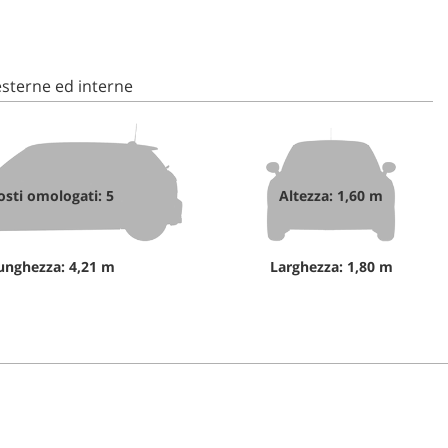
sterne ed interne
osti omologati: 5
Altezza: 1,60 m
unghezza: 4,21 m
Larghezza: 1,80 m