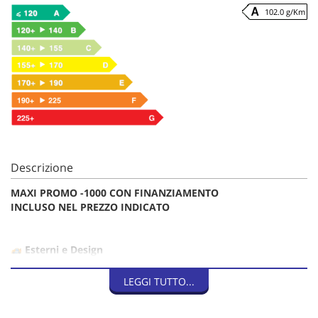
102.0 g/Km
Descrizione
MAXI PROMO -1000 CON FINANZIAMENTO
INCLUSO NEL PREZZO INDICATO
Esterni e Design
Black Pack
LEGGI TUTTO...
Tetto nero
Cerchi in lega da 17"
Fari Eco-LED