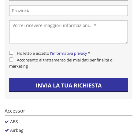
Salva
le
impostazioni
Ho letto e accetto
l'informativa privacy
*
Acconsento al trattamento dei miei dati per finalità di
marketing
INVIA LA TUA RICHIESTA
Accessori
ABS
Airbag