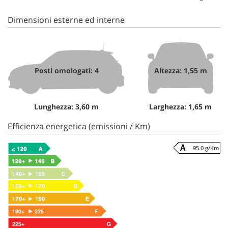
Dimensioni esterne ed interne
Posti omologati: 4
Altezza: 1,55 m
Lunghezza: 3,60 m
Larghezza: 1,65 m
Efficienza energetica (emissioni / Km)
95.0 g/Km