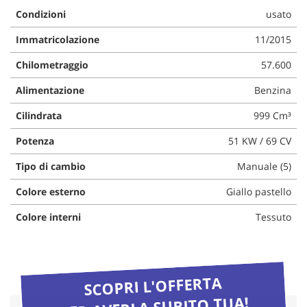
questi
Condizioni
usato
strumenti
Immatricolazione
11/2015
di
tracciamento
Chilometraggio
57.600
si
rimanda
Alimentazione
Benzina
alla
cookie
Cilindrata
999 Cm³
policy.
Puoi
Potenza
51 KW / 69 CV
rivedere
e
Tipo di cambio
Manuale (5)
modificare
le
Colore esterno
Giallo pastello
tue
Colore interni
Tessuto
scelte
in
qualsiasi
momento.
SCOPRI L'OFFERTA
PER AVERLA SUBITO TUA!