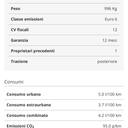
Peso
996 Kg
Classe emissioni
Euro 6
CV fiscali
12
Garanzia
12 mesi
Proprietari precedenti
1
Trazione
posteriore
Consumi
Consumo urbano
5.0 l/100 km
Consumo extraurbano
3.7 l/100 km
Consumo combinato
4.2 l/100 km
Emissioni CO
95.0 g/km
2