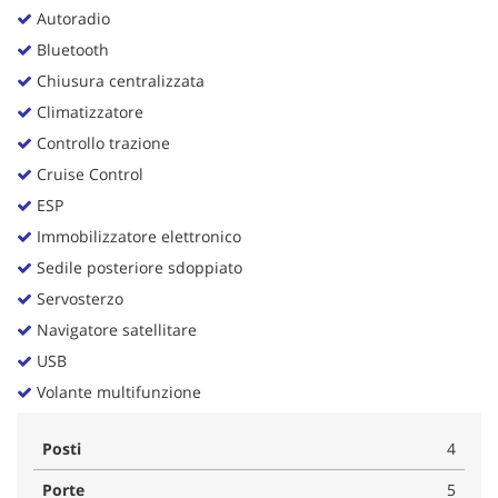
Autoradio
Bluetooth
Chiusura centralizzata
Climatizzatore
Controllo trazione
Cruise Control
ESP
Immobilizzatore elettronico
Sedile posteriore sdoppiato
Servosterzo
Navigatore satellitare
USB
Volante multifunzione
Posti
4
Porte
5