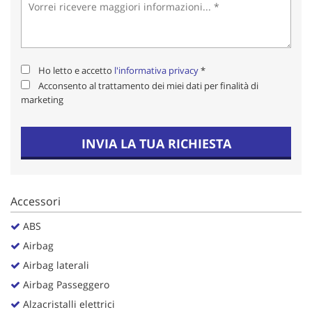
Salva
le
impostazioni
Ho letto e accetto
l'informativa privacy
*
Acconsento al trattamento dei miei dati per finalità di
marketing
INVIA LA TUA RICHIESTA
Accessori
ABS
Airbag
Airbag laterali
Airbag Passeggero
Alzacristalli elettrici