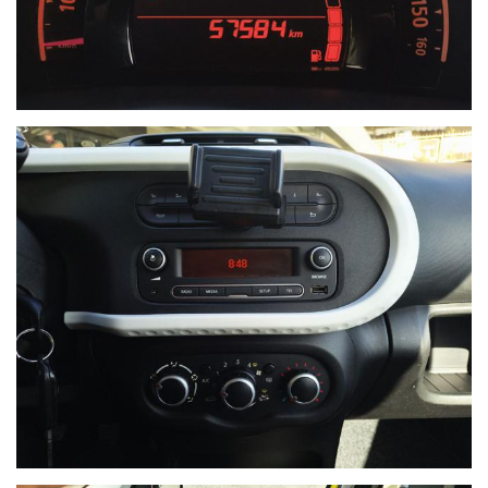
NON HAI TROVATO L'AUTO CHE
CERCHI?
Compila il modulo e ti contatteremo appena l'auto che
cerchi sarà disponibile