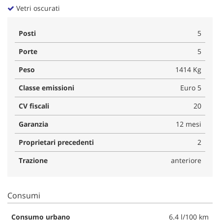
Vetri oscurati
Posti
5
Porte
5
Peso
1414 Kg
Classe emissioni
Euro 5
CV fiscali
20
Garanzia
12 mesi
Proprietari precedenti
2
Trazione
anteriore
Consumi
Consumo urbano
6.4 l/100 km