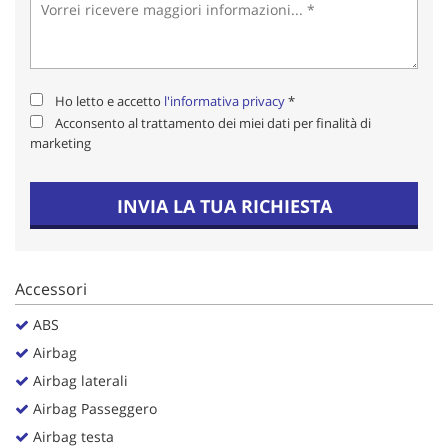
Salva
le
impostazioni
Ho letto e accetto
l'informativa privacy
*
Acconsento al trattamento dei miei dati per finalità di
marketing
INVIA LA TUA RICHIESTA
Accessori
ABS
Airbag
Airbag laterali
Airbag Passeggero
Airbag testa