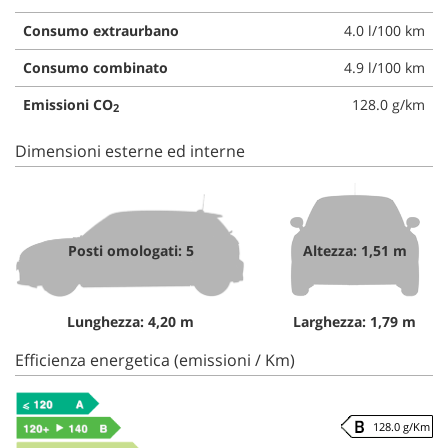
Consumo extraurbano
4.0 l/100 km
Consumo combinato
4.9 l/100 km
Emissioni CO
128.0 g/km
2
Dimensioni esterne ed interne
Posti omologati: 5
Altezza: 1,51 m
Lunghezza: 4,20 m
Larghezza: 1,79 m
Efficienza energetica (emissioni / Km)
128.0 g/Km