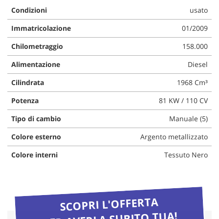
questi
Condizioni
usato
strumenti
Immatricolazione
01/2009
di
tracciamento
Chilometraggio
158.000
si
rimanda
Alimentazione
Diesel
alla
cookie
Cilindrata
1968 Cm³
policy.
Puoi
Potenza
81 KW / 110 CV
rivedere
e
Tipo di cambio
Manuale (5)
modificare
le
Colore esterno
Argento metallizzato
tue
Colore interni
Tessuto Nero
scelte
in
qualsiasi
momento.
SCOPRI L'OFFERTA
PER AVERLA SUBITO TUA!