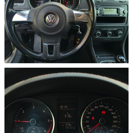
NON HAI TROVATO L'AUTO CHE
CERCHI?
Compila il modulo e ti contatteremo appena l'auto che
cerchi sarà disponibile