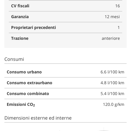
CV fiscali
16
Garanzia
12 mesi
Proprietari precedenti
1
Trazione
anteriore
Consumi
Consumo urbano
6.6 l/100 km
Consumo extraurbano
4.8 l/100 km
Consumo combinato
5.4 l/100 km
Emissioni CO
120.0 g/km
2
Dimensioni esterne ed interne