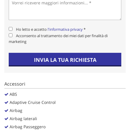
Salva
le
impostazioni
Ho letto e accetto
l'informativa privacy
*
Acconsento al trattamento dei miei dati per finalità di
marketing
INVIA LA TUA RICHIESTA
Accessori
ABS
Adaptive Cruise Control
Airbag
Airbag laterali
Airbag Passeggero