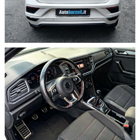
NON HAI
TROVATO