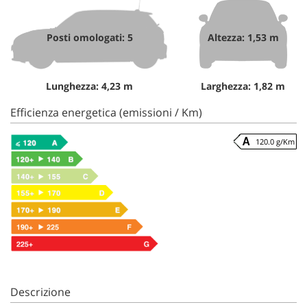
Posti omologati: 5
Altezza: 1,53 m
Lunghezza: 4,23 m
Larghezza: 1,82 m
Efficienza energetica (emissioni / Km)
120.0 g/Km
Descrizione