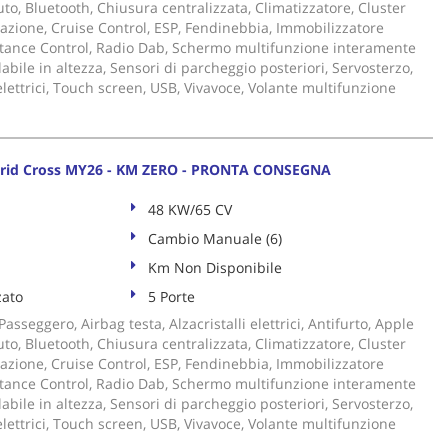
to, Bluetooth, Chiusura centralizzata, Climatizzatore, Cluster
trazione, Cruise Control, ESP, Fendinebbia, Immobilizzatore
istance Control, Radio Dab, Schermo multifunzione interamente
labile in altezza, Sensori di parcheggio posteriori, Servosterzo,
 elettrici, Touch screen, USB, Vivavoce, Volante multifunzione
brid Cross MY26 - KM ZERO - PRONTA CONSEGNA
48 KW/65 CV
Cambio Manuale (6)
Km Non Disponibile
zato
5 Porte
asseggero, Airbag testa, Alzacristalli elettrici, Antifurto, Apple
to, Bluetooth, Chiusura centralizzata, Climatizzatore, Cluster
trazione, Cruise Control, ESP, Fendinebbia, Immobilizzatore
istance Control, Radio Dab, Schermo multifunzione interamente
labile in altezza, Sensori di parcheggio posteriori, Servosterzo,
 elettrici, Touch screen, USB, Vivavoce, Volante multifunzione