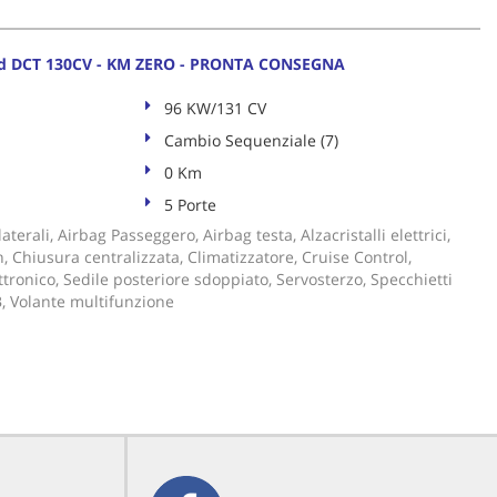
rid DCT 130CV - KM ZERO - PRONTA CONSEGNA
96 KW/131 CV
Cambio Sequenziale (7)
0 Km
5 Porte
aterali, Airbag Passeggero, Airbag testa, Alzacristalli elettrici,
, Chiusura centralizzata, Climatizzatore, Cruise Control,
tronico, Sedile posteriore sdoppiato, Servosterzo, Specchietti
SB, Volante multifunzione