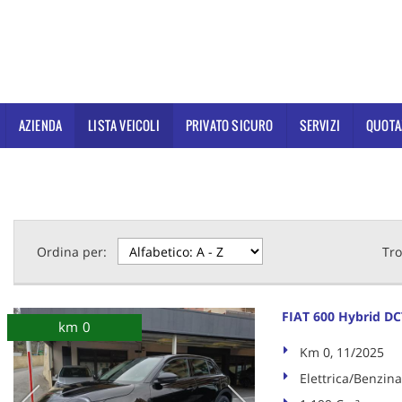
AZIENDA
LISTA VEICOLI
PRIVATO SICURO
SERVIZI
QUOTA
Ordina per:
Tro
FIAT 600 Hybrid D
km 0
Km 0, 11/2025
Elettrica/Benzina