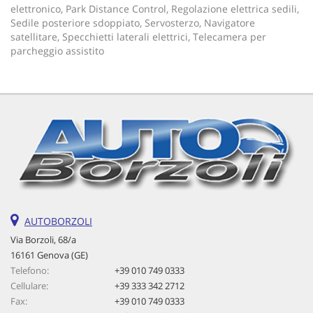
elettronico, Park Distance Control, Regolazione elettrica sedili,
Sedile posteriore sdoppiato, Servosterzo, Navigatore
satellitare, Specchietti laterali elettrici, Telecamera per
parcheggio assistito
AUTOBORZOLI
Via Borzoli, 68/a
16161 Genova (GE)
Telefono:
+39 010 749 0333
Cellulare:
+39 333 342 2712
Fax:
+39 010 749 0333