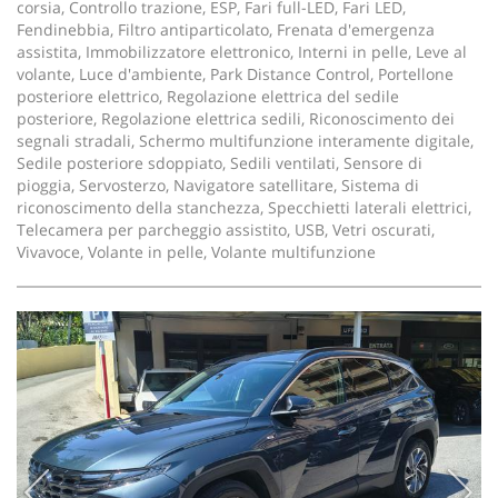
corsia, Controllo trazione, ESP, Fari full-LED, Fari LED,
Fendinebbia, Filtro antiparticolato, Frenata d'emergenza
assistita, Immobilizzatore elettronico, Interni in pelle, Leve al
volante, Luce d'ambiente, Park Distance Control, Portellone
posteriore elettrico, Regolazione elettrica del sedile
posteriore, Regolazione elettrica sedili, Riconoscimento dei
segnali stradali, Schermo multifunzione interamente digitale,
Sedile posteriore sdoppiato, Sedili ventilati, Sensore di
pioggia, Servosterzo, Navigatore satellitare, Sistema di
riconoscimento della stanchezza, Specchietti laterali elettrici,
Telecamera per parcheggio assistito, USB, Vetri oscurati,
Vivavoce, Volante in pelle, Volante multifunzione