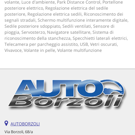
volante, Luce d'ambiente, Park Distance Control, Portellone
Salva
posteriore elettrico, Regolazione elettrica del sedile
le
posteriore, Regolazione elettrica sedili, Riconoscimento dei
impostazioni
segnali stradali, Schermo multifunzione interamente digitale,
Sedile posteriore sdoppiato, Sedili ventilati, Sensore di
pioggia, Servosterzo, Navigatore satellitare, Sistema di
riconoscimento della stanchezza, Specchietti laterali elettrici,
Telecamera per parcheggio assistito, USB, Vetri oscurati,
Vivavoce, Volante in pelle, Volante multifunzione
AUTOBORZOLI
Via Borzoli, 68/a