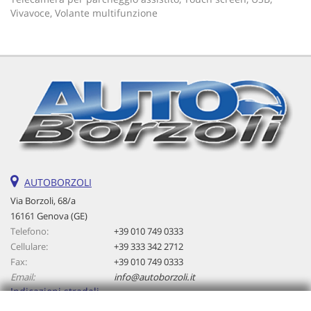
Vivavoce, Volante multifunzione
AUTOBORZOLI
Via Borzoli, 68/a
16161 Genova (GE)
Telefono:
+39 010 749 0333
Cellulare:
+39 333 342 2712
Fax:
+39 010 749 0333
Email:
info@autoborzoli.it
Indicazioni stradali