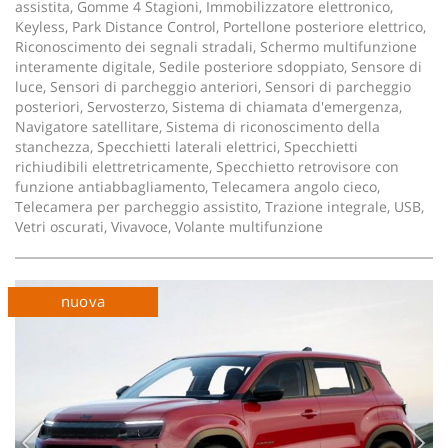
assistita, Gomme 4 Stagioni, Immobilizzatore elettronico,
Salva
Keyless, Park Distance Control, Portellone posteriore elettrico,
le
Riconoscimento dei segnali stradali, Schermo multifunzione
impostazioni
interamente digitale, Sedile posteriore sdoppiato, Sensore di
luce, Sensori di parcheggio anteriori, Sensori di parcheggio
posteriori, Servosterzo, Sistema di chiamata d'emergenza,
Navigatore satellitare, Sistema di riconoscimento della
stanchezza, Specchietti laterali elettrici, Specchietti
richiudibili elettretricamente, Specchietto retrovisore con
funzione antiabbagliamento, Telecamera angolo cieco,
Telecamera per parcheggio assistito, Trazione integrale, USB,
Vetri oscurati, Vivavoce, Volante multifunzione
nuova
in arrivo