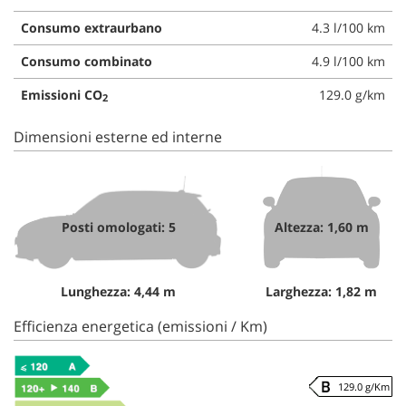
Consumo extraurbano
4.3 l/100 km
Consumo combinato
4.9 l/100 km
Emissioni CO
129.0 g/km
2
Dimensioni esterne ed interne
Posti omologati: 5
Altezza: 1,60 m
Lunghezza: 4,44 m
Larghezza: 1,82 m
Efficienza energetica (emissioni / Km)
129.0 g/Km