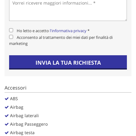
Salva
le
impostazioni
Ho letto e accetto
l'informativa privacy
*
Acconsento al trattamento dei miei dati per finalità di
marketing
INVIA LA TUA RICHIESTA
Accessori
ABS
Airbag
Airbag laterali
Airbag Passeggero
Airbag testa