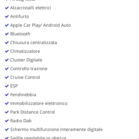
Alzacristalli elettrici
Antifurto
Apple Car Play/ Android Auto
Bluetooth
Chiusura centralizzata
Climatizzatore
Cluster Digitale
Controllo trazione
Cruise Control
ESP
Fendinebbia
Immobilizzatore elettronico
Park Distance Control
Radio Dab
Schermo multifunzione interamente digitale
Sedile regolabile in altezza