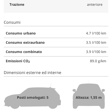
Trazione
anteriore
Consumi
Consumo urbano
4.7 l/100 km
Consumo extraurbano
3.5 l/100 km
Consumo combinato
3.9 l/100 km
Emissioni CO
89.0 g/km
2
Dimensioni esterne ed interne
Posti omologati: 5
Altezza: 1,55 m